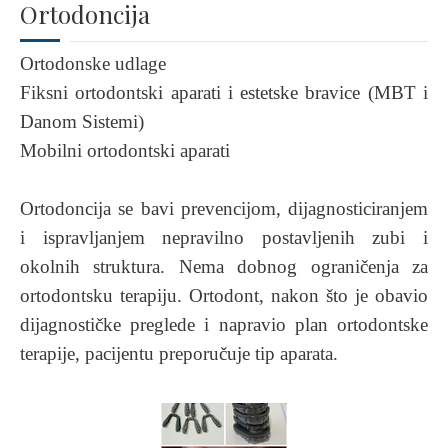
Ortodoncija
Ortodonske udlage
Fiksni ortodontski aparati i estetske bravice (MBT i
Danom Sistemi)
Mobilni ortodontski aparati
Ortodoncija se bavi prevencijom, dijagnosticiranjem
i ispravljanjem nepravilno postavljenih zubi i
okolnih struktura. Nema dobnog ograničenja za
ortodontsku terapiju. Ortodont, nakon što je obavio
dijagnostičke preglede i napravio plan ortodontske
terapije, pacijentu preporučuje tip aparata.