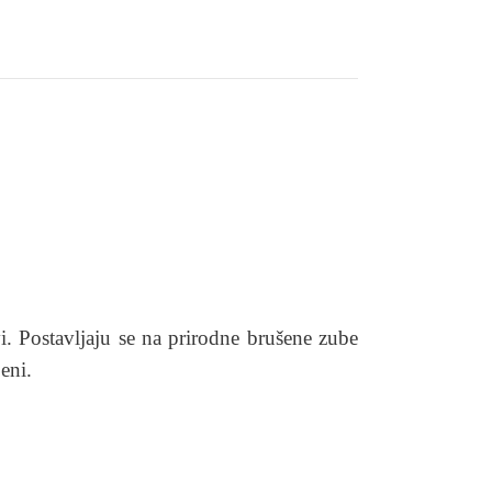
vi. Postavljaju se na prirodne brušene zube
eni.