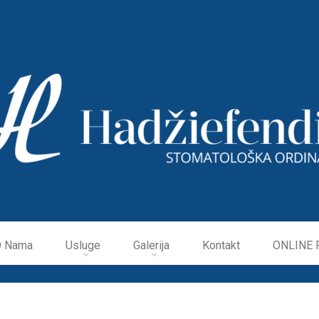
O Nama
Usluge
Galerija
Kontakt
ONLINE R