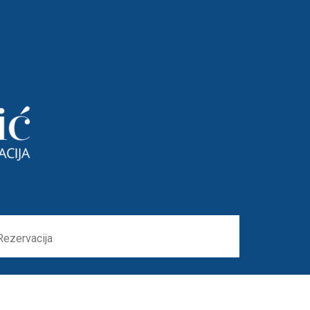
ezervacija