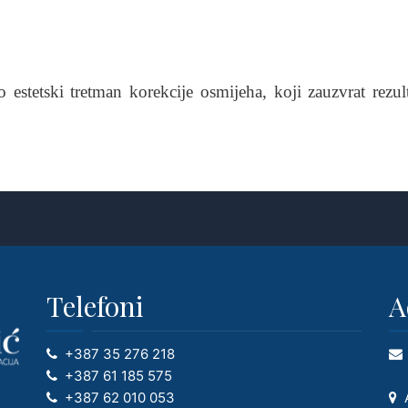
o estetski tretman korekcije osmijeha, koji zauzvrat rez
Telefoni
A
+387 35 276 218
+387 61 185 575
+387 62 010 053
A