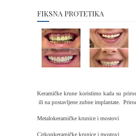
FIKSNA PROTETIKA
Keramičke krune koristimo kada su prirodni
ili na postavljene zubne implantate. Prirod
Metalokeramičke krunice i mostovi
Cirkonkeramičke krunice i mostovi